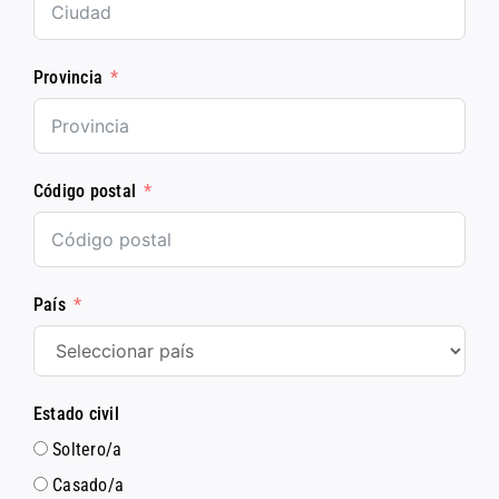
Provincia
Código postal
País
Estado civil
Soltero/a
Casado/a